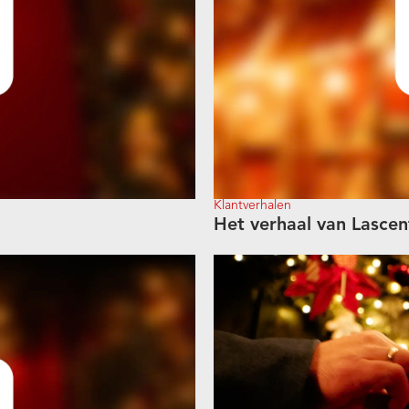
Klantverhalen
Het verhaal van Lasce