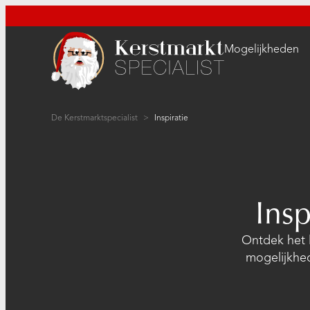
Mogelijkheden
De Kerstmarktspecialist
>
Inspiratie
Insp
Ontdek het l
mogelijkhed