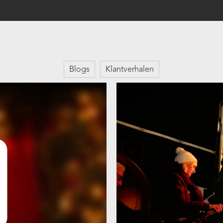
Blogs
Klantverhalen