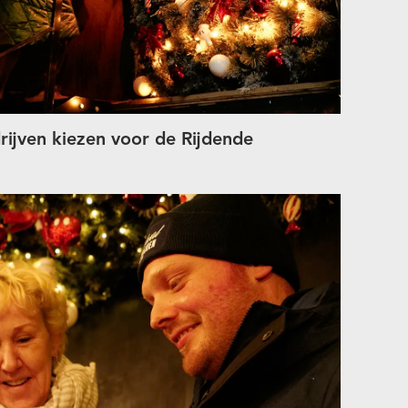
ijven kiezen voor de Rijdende