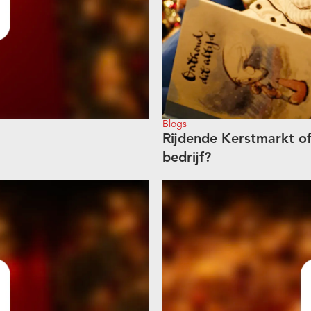
Blogs
Rijdende Kerstmarkt of
bedrijf?