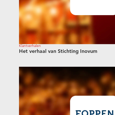
Klantverhalen
Het verhaal van Stichting Inovum