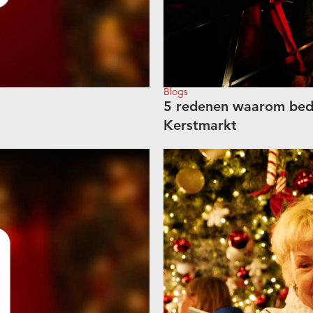
Blogs
5 redenen waarom bedr
Kerstmarkt