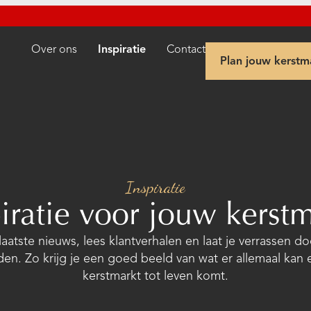
Over ons
Inspiratie
Contact
Plan jouw kerstm
Inspiratie
iratie
voor
jouw
kerstm
aatste nieuws, lees klantverhalen en laat je verrassen d
en. Zo krijg je een goed beeld van wat er allemaal kan
kerstmarkt tot leven komt.