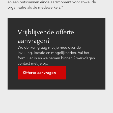
en een ontspannen eindejaarsmoment voor zowel de
organisatie als de medewerkers.”
Vrijblijvende offerte
aanvragen?
We denken graag met je mee over de
invulling, locatie en mogelijkheden. Vul het
formulier in en we nemen binnen 2 werkdagen
contact met je op.
Offerte aanvragen