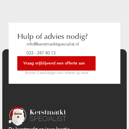
Hulp of advies nodig?
info@kerstmarktspecialist.nl
033 - 247 40 13
Vraag vrijblijvend een offerte aan
Binnen 2 werkdagen een offerte op maat
De kerstmarkt op jouw locatie