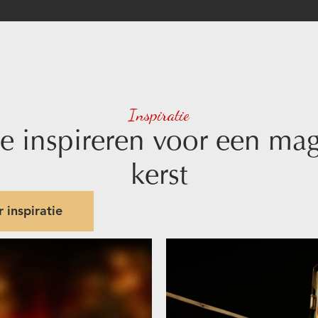
Inspiratie
je inspireren voor een ma
kerst
 inspiratie