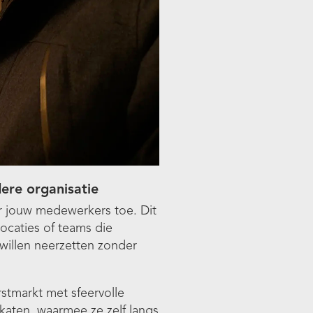
dere organisatie
ar jouw medewerkers toe. Dit
ocaties of teams die
 willen neerzetten zonder
stmarkt met sfeervolle
aten, waarmee ze zelf langs