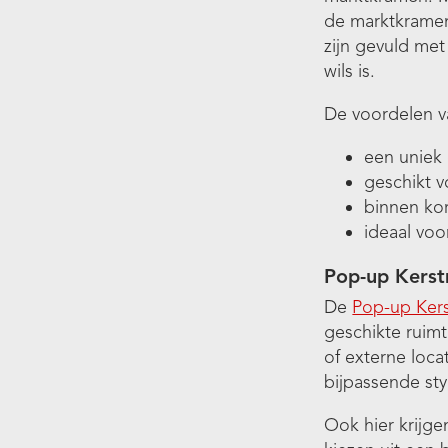
de marktkramen
zijn gevuld met
wils is.
De voordelen va
een uniek 
geschikt v
binnen kor
ideaal voo
Pop-up Kerst
De
Pop-up Ker
geschikte ruimt
of externe loc
bijpassende sty
Ook hier krijg