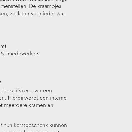
amenstellen. De kraampjes
sen, zodat er voor ieder wat
omt
ca 50 medewerkers
e
ie beschikken over een
n. Hierbij wordt een interne
met meerdere kramen en
lf hun kerstgeschenk kunnen