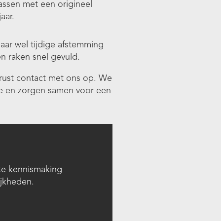
assen met een origineel
aar.
aar wel tijdige afstemming
 raken snel gevuld.
erust contact met ons op. We
tie en zorgen samen voor een
rte kennismaking
ijkheden.