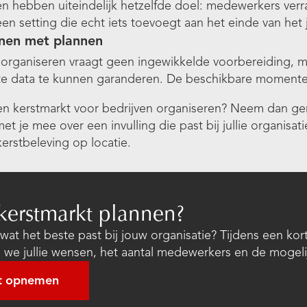
n hebben uiteindelijk hetzelfde doel: medewerkers verr
een setting die echt iets toevoegt aan het einde van het j
nnen met plannen
 organiseren vraagt geen ingewikkelde voorbereiding, m
 data te kunnen garanderen. De beschikbare momenten
 een kerstmarkt voor bedrijven organiseren? Neem dan g
t je mee over een invulling die past bij jullie organisa
kerstbeleving op locatie.
kerstmarkt plannen?
at het beste past bij jouw organisatie? Tijdens een ko
 we jullie wensen, het aantal medewerkers en de mogel
t opnemen