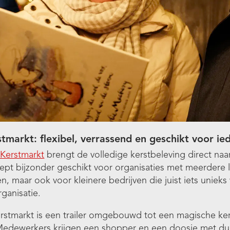
tmarkt: flexibel, verrassend en geschikt voor ie
 Kerstmarkt
brengt de volledige kerstbeleving direct na
pt bijzonder geschikt voor organisaties met meerdere l
n, maar ook voor kleinere bedrijven die juist iets unieks
ganisatie.
rstmarkt is een trailer omgebouwd tot een magische ker
edewerkers krijgen een shopper en een doosje met duk