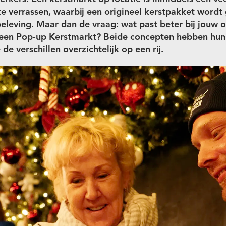
e verrassen, waarbij een origineel kerstpakket word
eleving. Maar dan de vraag: wat past beter bij jouw o
een Pop-up Kerstmarkt? Beide concepten hebben hun 
de verschillen overzichtelijk op een rij.