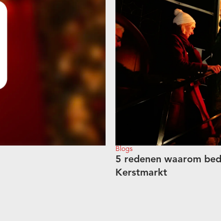
Blogs
5 redenen waarom bedr
Kerstmarkt