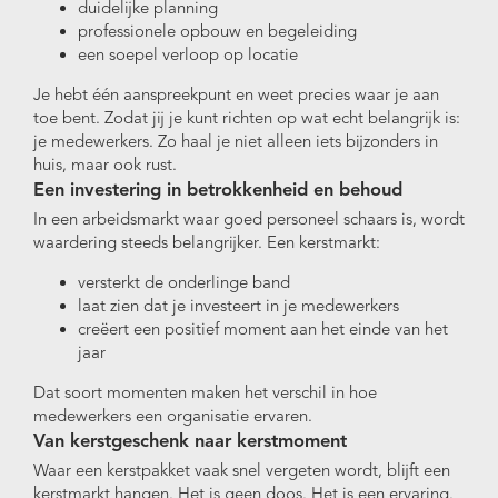
duidelijke planning
professionele opbouw en begeleiding
een soepel verloop op locatie
Je hebt één aanspreekpunt en weet precies waar je aan
toe bent. Zodat jij je kunt richten op wat echt belangrijk is:
je medewerkers. Zo haal je niet alleen iets bijzonders in
huis, maar ook rust.
Een investering in betrokkenheid en behoud
In een arbeidsmarkt waar goed personeel schaars is, wordt
waardering steeds belangrijker. Een kerstmarkt:
versterkt de onderlinge band
laat zien dat je investeert in je medewerkers
creëert een positief moment aan het einde van het
jaar
Dat soort momenten maken het verschil in hoe
medewerkers een organisatie ervaren.
Van kerstgeschenk naar kerstmoment
Waar een kerstpakket vaak snel vergeten wordt, blijft een
kerstmarkt hangen. Het is geen doos. Het is een ervaring.