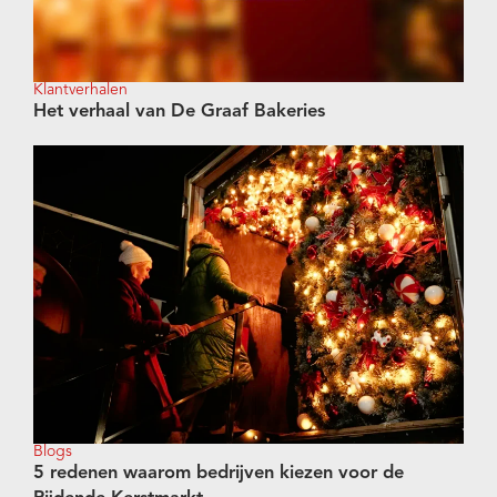
Klantverhalen
Het verhaal van De Graaf Bakeries
Blogs
5 redenen waarom bedrijven kiezen voor de