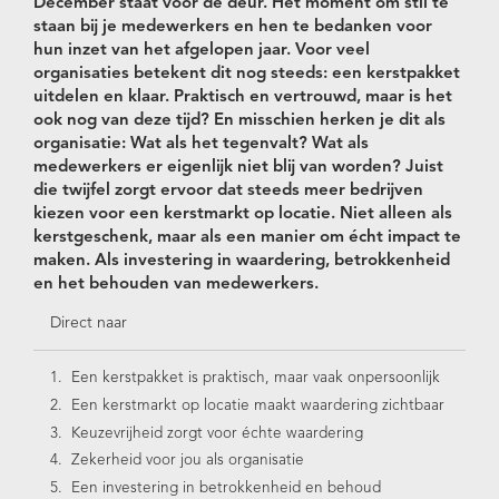
December staat voor de deur. Het moment om stil te
staan bij je medewerkers en hen te bedanken voor
hun inzet van het afgelopen jaar. Voor veel
organisaties betekent dit nog steeds: een kerstpakket
uitdelen en klaar. Praktisch en vertrouwd, maar is het
ook nog van deze tijd? En misschien herken je dit als
organisatie: Wat als het tegenvalt? Wat als
medewerkers er eigenlijk niet blij van worden? Juist
die twijfel zorgt ervoor dat steeds meer bedrijven
kiezen voor een kerstmarkt op locatie. Niet alleen als
kerstgeschenk, maar als een manier om écht impact te
maken. Als investering in waardering, betrokkenheid
en het behouden van medewerkers.
Direct naar
Een kerstpakket is praktisch, maar vaak onpersoonlijk
Een kerstmarkt op locatie maakt waardering zichtbaar
Keuzevrijheid zorgt voor échte waardering
Zekerheid voor jou als organisatie
Een investering in betrokkenheid en behoud