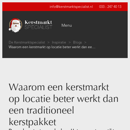
info@kerstmarktspecialist.nl
033 - 247 40 13
Menu
De Kerstmarktspecialist
>
Inspiratie
>
Blogs
>
Waarom een kerstmarkt op locatie beter werkt dan een traditioneel kerstpakket
Waarom een kerstmarkt
op locatie beter werkt dan
een traditioneel
kerstpakket