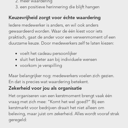
meer waardering
een positieve herinnering die blijft hangen
Keuzevrijheid zorgt voor échte waardering
Iedere medewerker is anders, en wil ook anders
gewaardeerd worden. Waar de één kiest voor iets
praktisch, gaat de ander voor een verwenmoment of een
duurzame keuze. Door medewerkers zelf te laten kiezen:
voelt het cadeau persoonlijker
sluit het beter aan bij individuele wensen
voorkom je verspilling
Maar belangrijker nog: medewerkers voelen zich gezien.
En dat is precies wat waardering betekent.
Zekerheid voor jou als organisatie
Het organiseren van een kerstmoment brengt vaak één
vraag met zich mee: “Komt het wel goed?” Bij een
kerstmarkt voor bedrijven draait het niet alleen om
beleving, maar juist om zekerheid. Alles wordt vooraf strak
geregeld: