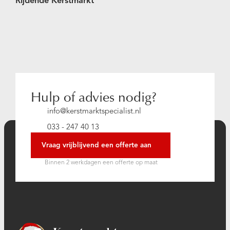
Rijdende Kerstmarkt
Hulp of advies nodig?
info@kerstmarktspecialist.nl
033 - 247 40 13
Vraag vrijblijvend een offerte aan
Binnen 2 werkdagen een offerte op maat